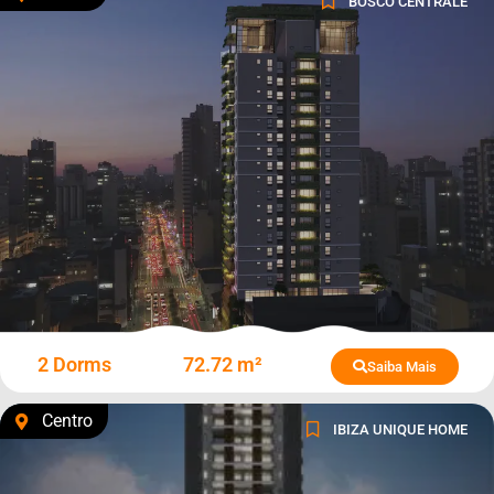
BOSCO CENTRALE
2 Dorms
72.72 m²
Saiba Mais
Centro
IBIZA UNIQUE HOME