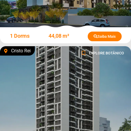
1 Dorms
44,08 m²
Saiba Mais
Cristo Rei
EXPLORE BOTÂNICO