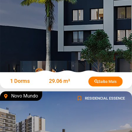
1 Dorms
29.06 m²
Saiba Mais
Novo Mundo
RESIDENCIAL ESSENCE