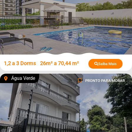
1,2 a 3 Dorms
26m² a 70,44 m²
Saiba Mais
Água Verde
PRONTO PARA MORAR