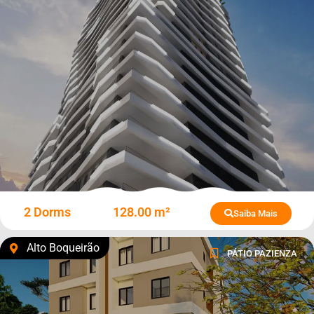
2 Dorms
128.00 m²
Saiba Mais
Alto Boqueirão
PÁTIO PAZIENZA