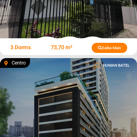
3 Dorms
73,70 m²
Saiba Mais
Centro
HUMAN BATEL