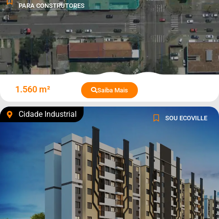
PARA CONSTRUTORES
1.560 m²
Saiba Mais
Cidade Industrial
SOU ECOVILLE