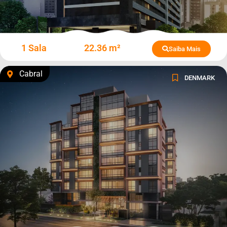
1 Sala
22.36 m²
Saiba Mais
Cabral
DENMARK