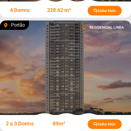
4 Dorms
228.62 m²
Saiba Mais
Portão
RESIDENCIAL LINEA
2 a 3 Dorms
89m²
Saiba Mais