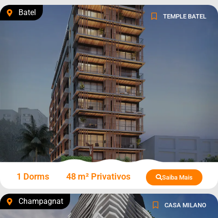
Batel
TEMPLE BATEL
1 Dorms
48 m² Privativos
Saiba Mais
Champagnat
CASA MILANO