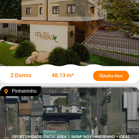
2 Dorms
48.13 m²
Saiba Mais
Pinheirinho
OPORTUNIDADE ÚNICA! ÁREA 1.560M² NO PINHEIRINHO – IDEAL