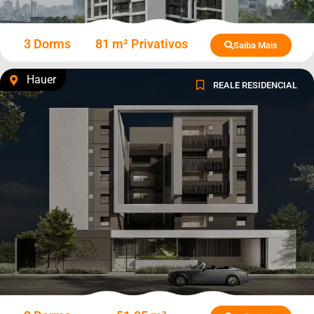
3 Dorms
81 m² Privativos
Saiba Mais
Hauer
REALE RESIDENCIAL