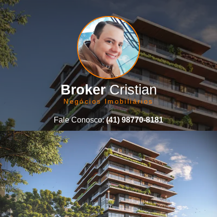
Broker
Cristian
Negócios Imobiliários
Fale Conosco:
(41) 98770-8181