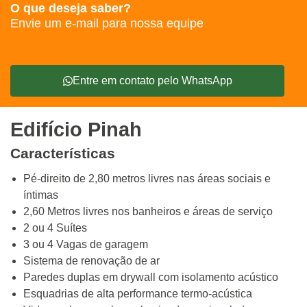
O que deseja saber?
Envie um e-mail para nossa equipe
Entre em contato pelo WhatsApp
Edifício Pinah
Características
Pé-direito de 2,80 metros livres nas áreas sociais e
íntimas
2,60 Metros livres nos banheiros e áreas de serviço
2 ou 4 Suítes
3 ou 4 Vagas de garagem
Sistema de renovação de ar
Paredes duplas em drywall com isolamento acústico
Esquadrias de alta performance termo-acústica