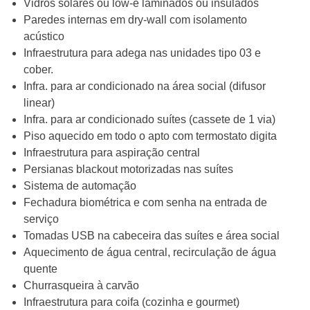
Vidros solares ou low-e laminados ou insulados
Paredes internas em dry-wall com isolamento
acústico
Infraestrutura para adega nas unidades tipo 03 e
cober.
Infra. para ar condicionado na área social (difusor
linear)
Infra. para ar condicionado suítes (cassete de 1 via)
Piso aquecido em todo o apto com termostato digita
Infraestrutura para aspiração central
Persianas blackout motorizadas nas suítes
Sistema de automação
Fechadura biométrica e com senha na entrada de
serviço
Tomadas USB na cabeceira das suítes e área social
Aquecimento de água central, recirculação de água
quente
Churrasqueira à carvão
Infraestrutura para coifa (cozinha e gourmet)