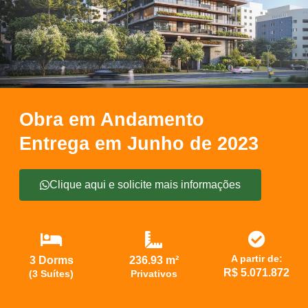
Obra em Andamento
Entrega em Junho de 2023
Clique aqui e solicite mais informações
A partir de:
3 Dorms
236.93 m²
R$ 5.071.872
(3 Suítes)
Privativos